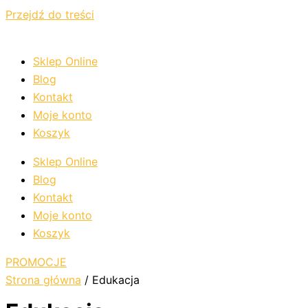
Przejdź do treści
Sklep Online
Blog
Kontakt
Moje konto
Koszyk
Sklep Online
Blog
Kontakt
Moje konto
Koszyk
PROMOCJE
Strona główna
/ Edukacja