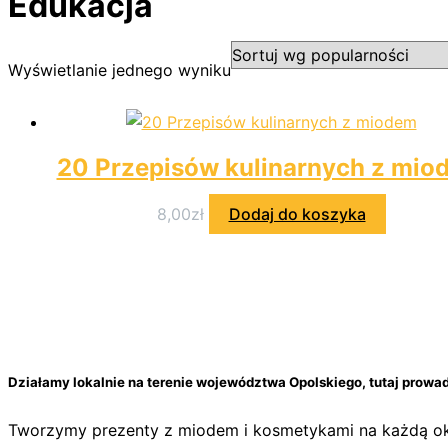
Edukacja
Wyświetlanie jednego wyniku
20 Przepisów kulinarnych z mio
8,00
zł
Dodaj do koszyka
Działamy lokalnie na terenie województwa Opolskiego, tutaj prow
Tworzymy prezenty z miodem i kosmetykami na każdą ok