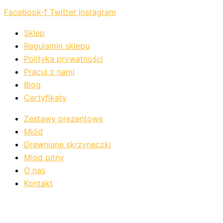
Facebook-f
Twitter
Instagram
Sklep
Regulamin sklepu
Polityka prywatności
Pracuj z nami
Blog
Certyfikaty
Zestawy prezentowe
Miód
Drewniane skrzyneczki
Miód pitny
O nas
Kontakt