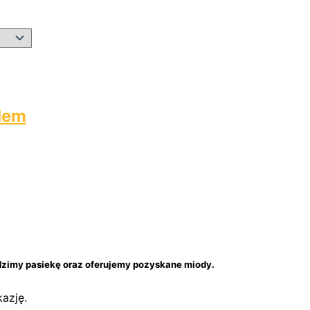
dem
adzimy pasiekę oraz oferujemy pozyskane miody.
azję.