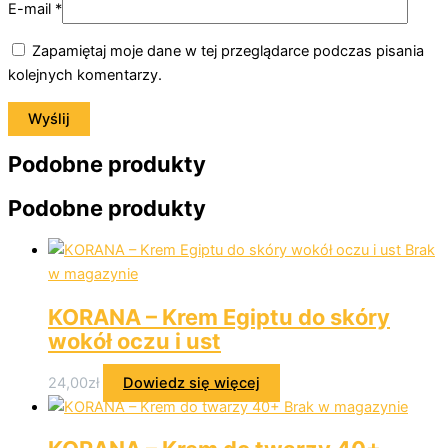
E-mail
*
Zapamiętaj moje dane w tej przeglądarce podczas pisania
kolejnych komentarzy.
Podobne produkty
Podobne produkty
Brak
w magazynie
KORANA – Krem Egiptu do skóry
wokół oczu i ust
24,00
zł
Dowiedz się więcej
Brak w magazynie