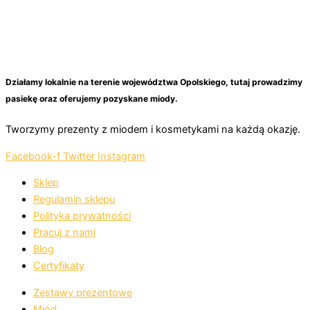
Działamy lokalnie na terenie województwa Opolskiego, tutaj prowadzimy
pasiekę oraz oferujemy pozyskane miody.
Tworzymy prezenty z miodem i kosmetykami na każdą okazję.
Facebook-f
Twitter
Instagram
Sklep
Regulamin sklepu
Polityka prywatności
Pracuj z nami
Blog
Certyfikaty
Zestawy prezentowe
Miód