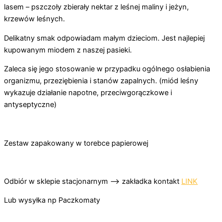
lasem – pszczoły zbierały nektar z leśnej maliny i jeżyn,
krzewów leśnych.
Delikatny smak odpowiadam małym dzieciom. Jest najlepiej
kupowanym miodem z naszej pasieki.
Zaleca się jego stosowanie w przypadku ogólnego osłabienia
organizmu, przeziębienia i stanów zapalnych. (miód leśny
wykazuje działanie napotne, przeciwgorączkowe i
antyseptyczne)
Zestaw zapakowany w torebce papierowej
Odbiór w sklepie stacjonarnym –> zakładka kontakt
LINK
Lub wysyłka np Paczkomaty