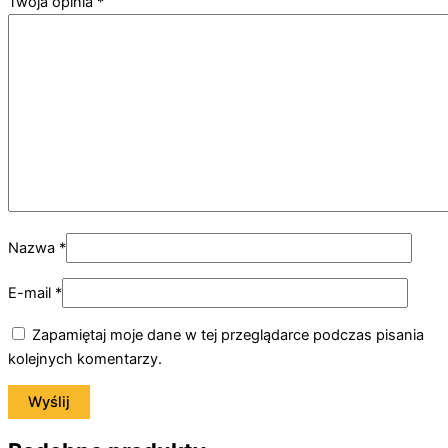
Twoja opinia
*
Nazwa
*
E-mail
*
Zapamiętaj moje dane w tej przeglądarce podczas pisania
kolejnych komentarzy.