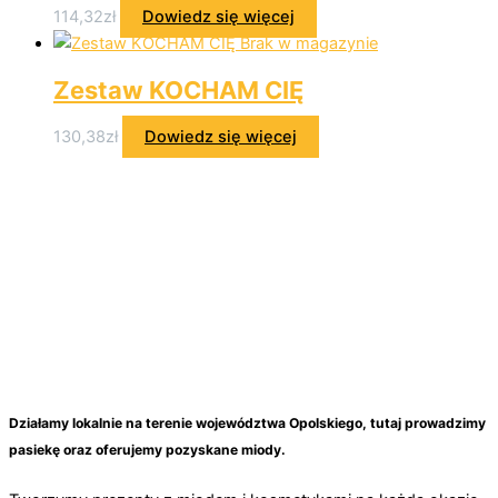
114,32
zł
Dowiedz się więcej
Brak w magazynie
Zestaw KOCHAM CIĘ
130,38
zł
Dowiedz się więcej
Działamy lokalnie na terenie województwa Opolskiego, tutaj prowadzimy
pasiekę oraz oferujemy pozyskane miody.