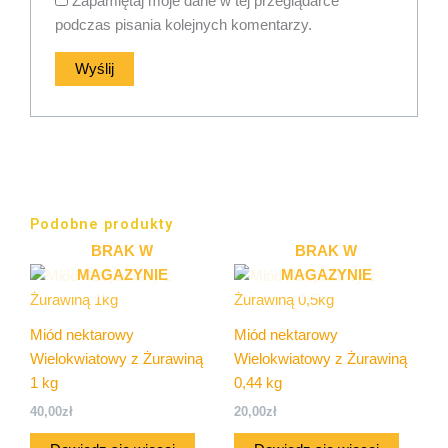
Zapamiętaj moje dane w tej przeglądarce
podczas pisania kolejnych komentarzy.
Podobne produkty
BRAK W
BRAK W
MAGAZYNIE
MAGAZYNIE
Miód nektarowy
Miód nektarowy
Wielokwiatowy z Żurawiną
Wielokwiatowy z Żurawiną
1 kg
0,44 kg
40,00
zł
20,00
zł