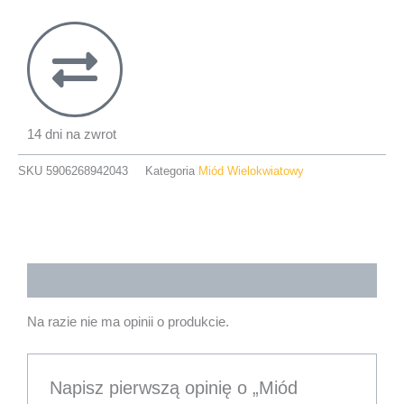
14 dni na zwrot
SKU
5906268942043
Kategoria
Miód Wielokwiatowy
Opinie (0)
Na razie nie ma opinii o produkcie.
Napisz pierwszą opinię o „Miód