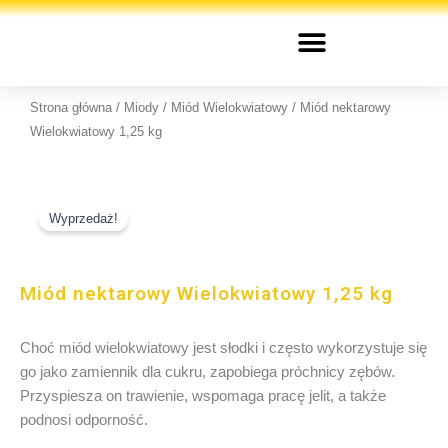
Przejdź
do
treści
Strona główna
/
Miody
/
Miód Wielokwiatowy
/ Miód nektarowy
Wielokwiatowy 1,25 kg
Wyprzedaż!
Miód nektarowy Wielokwiatowy 1,25 kg
Choć miód wielokwiatowy jest słodki i często wykorzystuje się
go jako zamiennik dla cukru, zapobiega próchnicy zębów.
Przyspiesza on trawienie, wspomaga pracę jelit, a także
podnosi odporność.