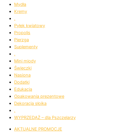
Mydła
Kremy
.
Pyłek kwiatowy
Propolis
Pierzga
Suplementy
.
Mini miody
Świeczki
Nasiona
Dodatki
Edukacja
Opakowania prezentowe
Dekoracja słoika
.
WYPRZEDAŻ – dla Pszczelarzy
AKTUALNE PROMOCJE