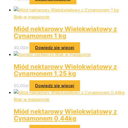
Brak w magazynie
Miód nektarowy Wielokwiatowy z
Cynamonem 1 kg
40,00
zł
Dowiedz się więcej
Brak w magazynie
Miód nektarowy Wielokwiatowy z
Cynamonem 1,25 kg
50,00
zł
Dowiedz się więcej
Brak w magazynie
Miód nektarowy Wielokwiatowy z
Cynamonem 0,44kg