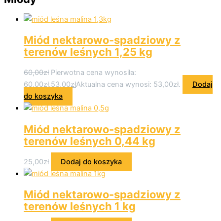
Miód nektarowo-spadziowy z
terenów leśnych 1,25 kg
60,00
zł
Pierwotna cena wynosiła:
60,00zł.
53,00
zł
Aktualna cena wynosi: 53,00zł.
Dodaj
do koszyka
Miód nektarowo-spadziowy z
terenów leśnych 0,44 kg
25,00
zł
Dodaj do koszyka
Miód nektarowo-spadziowy z
terenów leśnych 1 kg