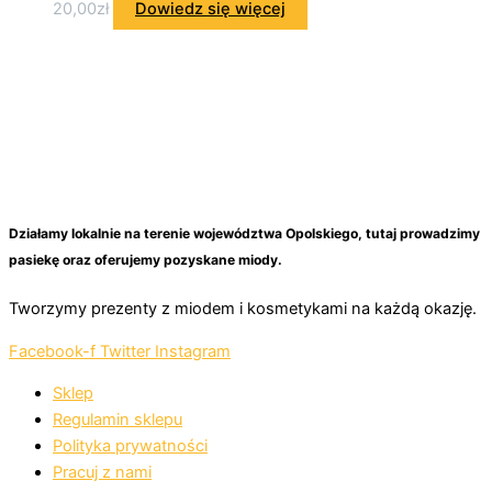
20,00
zł
Dowiedz się więcej
Działamy lokalnie na terenie województwa Opolskiego, tutaj prowadzimy
pasiekę oraz oferujemy pozyskane miody.
Tworzymy prezenty z miodem i kosmetykami na każdą okazję.
Facebook-f
Twitter
Instagram
Sklep
Regulamin sklepu
Polityka prywatności
Pracuj z nami