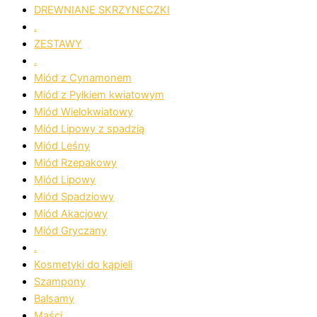
DREWNIANE SKRZYNECZKI
.
ZESTAWY
.
Miód z Cynamonem
Miód z Pyłkiem kwiatowym
Miód Wielokwiatowy
Miód Lipowy z spadzią
Miód Leśny
Miód Rzepakowy
Miód Lipowy
Miód Spadziowy
Miód Akacjowy
Miód Gryczany
.
Kosmetyki do kąpieli
Szampony
Balsamy
Maści